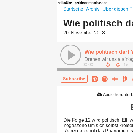
Startseite
Archiv
Über diesen P
Wie politisch d
20. November 2018
Wie politisch darf
Drehen wir uns als Yog
00:00
Subscribe
Audio herunter
Die Folge 12 wird politisch. Elli
Yogaszene um sich selbst kreis
Rebecca kennt das Phänomen, sie