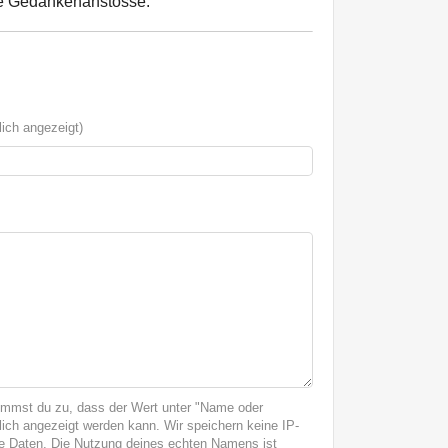
e Gedankenanstösse.
ich angezeigt)
immst du zu, dass der Wert unter "Name oder
ich angezeigt werden kann. Wir speichern keine IP-
 Daten. Die Nutzung deines echten Namens ist