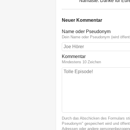
Namasté. Danke für Eur
Neuer Kommentar
Name oder Pseudonym
Dein Name oder Pseudonym (wird öffentl
Kommentar
Mindestens 10 Zeichen
Durch das Abschicken des Formulars st
Pseudonym" gespeichert wird und öffentl
Adressen oder andere personenbezogene