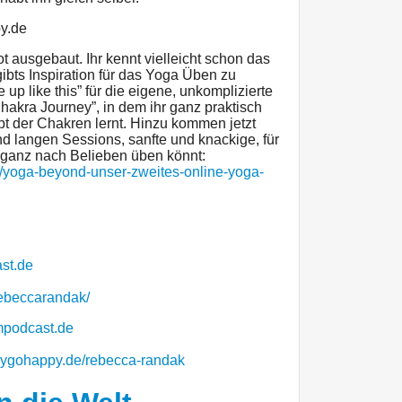
y.de
ausgebaut. Ihr kennt vielleicht schon das
bts Inspiration für das Yoga Üben zu
like this” für die eigene, unkomplizierte
akra Journey”, in dem ihr ganz praktisch
pt der Chakren lernt. Hinzu kommen jetzt
d langen Sessions, sanfte und knackige, für
 ganz nach Belieben üben könnt:
/yoga-beyond-unser-zweites-online-yoga-
st.de
ebeccarandak/
mpodcast.de
ygohappy.de/rebecca-randak