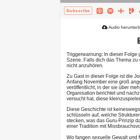
Subscribe
Audio herunter
Triggerwarnung: In dieser Folge 
Szene. Falls dich das Thema zu se
nicht anzuhören.
Zu Gast in dieser Folge ist die J
Anfang November eine groß ang
veröffentlicht, in der sie über m
Organisation berichtet und nachz
versucht hat, diese kleinzuspiele
Diese Geschichte ist keineswegs
schlüsseln auf, welche Strukturen
stecken, was das Guru-Prinzip d
einer Tradition mit Missbrauchs
Wo fangen sexuelle Gewalt und