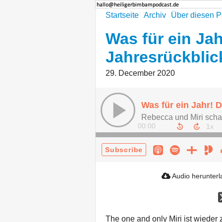
Startseite
Archiv
Über diesen P
Was für ein Jah
Jahresrückblic
29. December 2020
00:00
Subscribe
Audio herunter
The one and only Miri ist wiede