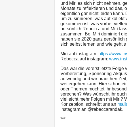
und Miri es sich nicht nehmen, g
Monate zu reflektieren und das, 
eigentlich gar nicht leiden kann
um zu sinnieren, was auf kollekt
gekommen ist, was vorher viellei
persönlich:Rebecca und Miri fasse
zusammen. Bei Miri dominiert die
haben sie 2020 ganz persönlich 
sich selbst lernen und wie geht’s
Miri auf instagram:
https://www.i
Rebecca auf instagram:
www.ins
Das war die vorerst letzte Folge 
Vorbereitung, Sponsoring-Akquis
aufwendig und wir brauchen Zeit
weitergehen kann. Hier schon ei
oder Themen mochtet ihr besonde
sprechen? Was wünscht ihr euch f
vielleicht mehr Folgen mit Miri?
Konzeption, schreibt uns an
mail
Instagram an @rebeccarandak.
***