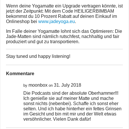
Wenn deine Yogamatte ein Upgrade vertragen könnte, ist
jetzt der Zeitpunkt: Mit dem Code HEILIGERBIMBAM
bekommst du 10 Prozent Rabatt auf deinen Einkauf im
Onlineshop bei
www.jadeyoga.eu
.
Im Falle deiner Yogamatte lohnt sich das Optimieren: Die
Jade-Matten sind nämlich rutschfest, nachhaltig und fair
produziert und gut zu transportieren.
Stay tuned und happy listening!
Kommentare
moonbox
31. July 2018
by
on
Die Podcasts sind der absolute Oberhammer!!!
Ich genieße sie auf meiner Matte und mache
sonst nichts (nebenbei). Schaffe ich sonst eher
selten. Und ich habe hinterher ein fettes Grinsen
im Gesicht und bin mit mir und der Welt etwas
versöhnlicher. Vielen Dank dafür!