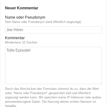
Neuer Kommentar
Name oder Pseudonym
Dein Name oder Pseudonym (wird öffentlich angezeigt)
Kommentar
Mindestens 10 Zeichen
Durch das Abschicken des Formulars stimmst du zu, dass der Wert
unter "Name oder Pseudonym" gespeichert wird und öffentlich
angezeigt werden kann. Wir speichern keine IP-Adressen oder andere
personenbezogene Daten. Die Nutzung deines echten Namens ist
freiwillig.