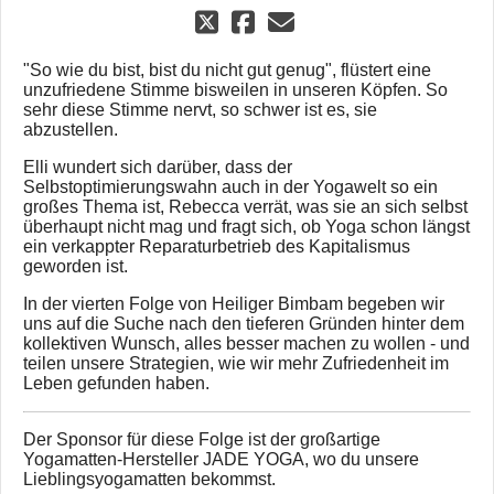
"So wie du bist, bist du nicht gut genug", flüstert eine
unzufriedene Stimme bisweilen in unseren Köpfen. So
sehr diese Stimme nervt, so schwer ist es, sie
abzustellen.
Elli wundert sich darüber, dass der
Selbstoptimierungswahn auch in der Yogawelt so ein
großes Thema ist, Rebecca verrät, was sie an sich selbst
überhaupt nicht mag und fragt sich, ob Yoga schon längst
ein verkappter Reparaturbetrieb des Kapitalismus
geworden ist.
In der vierten Folge von Heiliger Bimbam begeben wir
uns auf die Suche nach den tieferen Gründen hinter dem
kollektiven Wunsch, alles besser machen zu wollen - und
teilen unsere Strategien, wie wir mehr Zufriedenheit im
Leben gefunden haben.
Der Sponsor für diese Folge ist der großartige
Yogamatten-Hersteller JADE YOGA, wo du unsere
Lieblingsyogamatten bekommst.