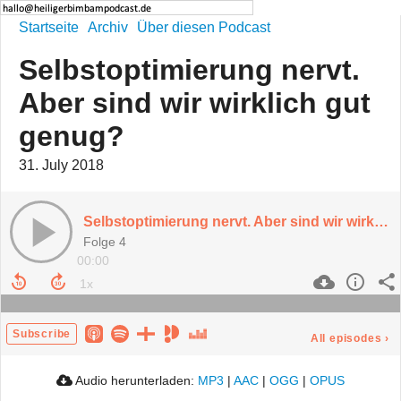
Startseite
Archiv
Über diesen Podcast
Selbstoptimierung nervt.
Aber sind wir wirklich gut
genug?
31. July 2018
Selbstoptimierung nervt. Aber sind wir wirklich gut genug?
Folge 4
00:00
Subscribe
All episodes
›
Audio herunterladen:
MP3
|
AAC
|
OGG
|
OPUS